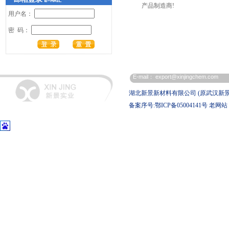
产品制造商!
用户名：
密 码：
E-mail：
export@xinjingchem.com
湖北新景新材料有限公司 (原武汉新
备案序号:鄂ICP备05004141号
老网站