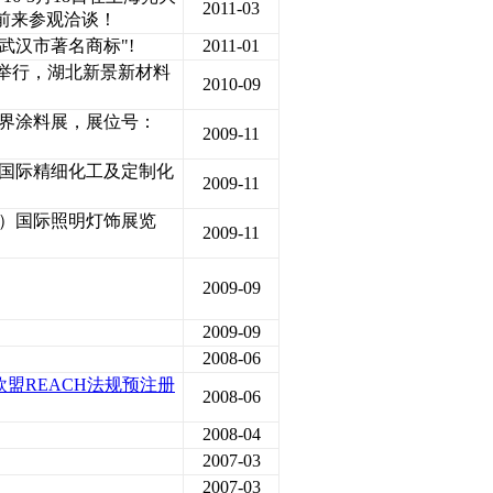
2011-03
前来参观洽谈！
武汉市著名商标"!
2011-01
巴黎举行，湖北新景新材料
2010-09
9世界涂料展，展位号：
2009-11
中国国际精细化工及定制化
2009-11
上海）国际照明灯饰展览
2009-11
2009-09
2009-09
2008-06
盟REACH法规预注册
2008-06
2008-04
2007-03
2007-03