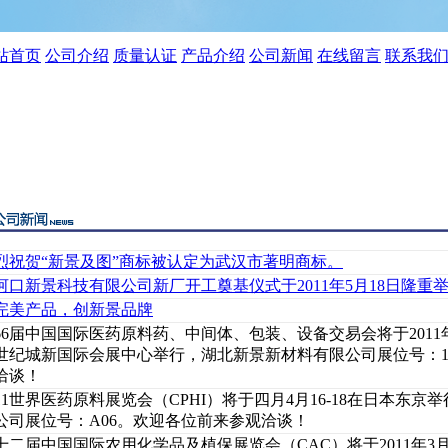
站首页
公司介绍
质量认证
产品介绍
公司新闻
在线留言
联系我
烈祝贺“新景及图”商标被认定为武汉市著明商标。
河口新景科技有限公司新厂开工奠基仪式于2011年5月18日隆重
完美产品，创新景品牌
66届中国国际医药原料药、中间体、包装、设备交易会将于2011年4
世纪城新国际会展中心举行，湖北新景新材料有限公司展位号：1
洽谈！
011世界医药原料展览会（CPHI）将于四月4月16-18在日本东
公司展位号：A06。欢迎各位前来参观洽谈！
十二届中国国际农用化学品及植保展览会（CAC）将于2011年3月1