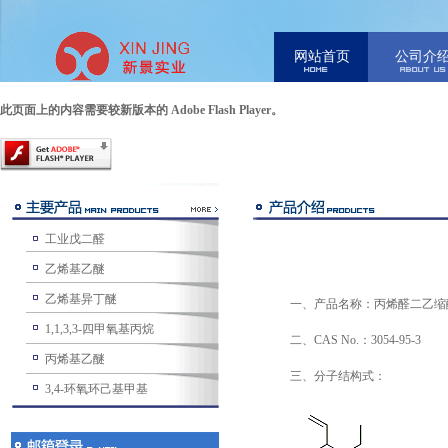
网站首页
公司介
此页面上的内容需要较新版本的 Adobe Flash Player。
工业戊二醛
乙烯基乙醚
乙烯基异丁醚
一、产品名称：丙烯醛二乙缩醛（Acrol
1,1,3,3-四甲氧基丙烷
二、CAS No.：3054-95-3
丙烯基乙醚
三、分子结构式：
3,4-环氧环己基甲基