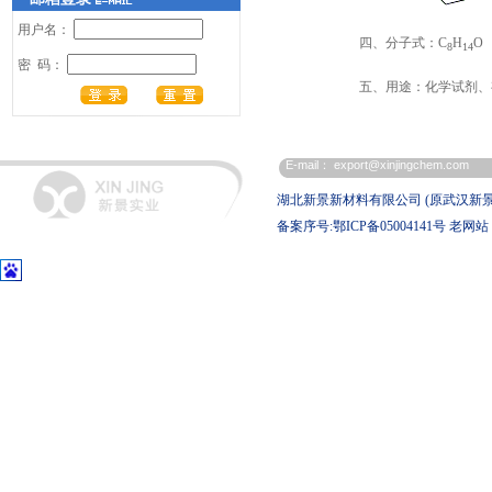
用户名：
四、分子式：C
H
O
8
14
密 码：
五、用途：化学试剂、
E-mail：
export@xinjingchem.com
湖北新景新材料有限公司 (原武汉新
备案序号:鄂ICP备05004141号
老网站