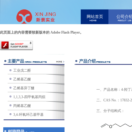
网站首页
公司介
此页面上的内容需要较新版本的 Adobe Flash Player。
工业戊二醛
乙烯基乙醚
乙烯基异丁醚
一、产品名称：4-羟丁基乙烯基醚
1,1,3,3-四甲氧基丙烷
二、CAS No.：17832-2
丙烯基乙醚
三、分子结构式：
3,4-环氧环己基甲基