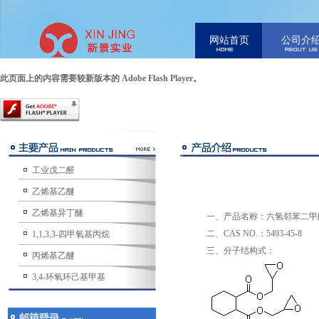
网站首页
公司介
此页面上的内容需要较新版本的 Adobe Flash Player。
工业戊二醛
乙烯基乙醚
乙烯基异丁醚
一、产品名称：六氢邻苯二甲酸双缩水甘油酯（
二、CAS NO.：5493-45-8
1,1,3,3-四甲氧基丙烷
三、分子结构式：
丙烯基乙醚
3,4-环氧环己基甲基